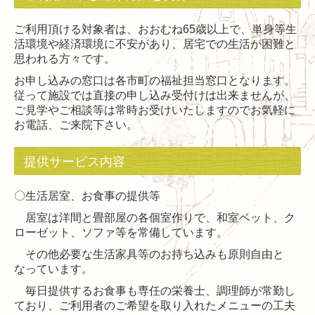
ご利用頂ける対象者は、おおむね65歳以上で、単身等生
活環境や経済環境に不安があり、居宅での生活が困難と
思われる方々です。
お申し込みの窓口は各市町の福祉担当窓口となります。
従って施設では直接の申し込み受付けは出来ませんが、
ご見学やご相談等は常時お受けいたしますのでお気軽に
お電話、ご来院下さい。
提供サービス内容
〇生活居室、お食事の提供等
居室は洋間と畳部屋の各個室作りで、和室ベット、ク
ローゼット、ソファ等を常備しています。
その他必要な生活家具等のお持ち込みも原則自由と
なっています。
毎日提供するお食事も専任の栄養士、調理師が常勤し
ており、ご利用者のご希望を取り入れたメニューの工夫