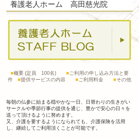
養護老人ホーム 高田慈光院
居宅介護支援事業所
高田病後児保育所
■
概要 (定員 100名)
■
ご利用の申し込み方法と要
件
■
提供サービスの内容
■
ご利用料金
■
その他
毎朝の仏参に始まる穏やかな一日、日替わりの生きがい
サークルや季節行事の提供を通じ、豊かで安心の日々を
送って頂けるように努めます。
又、介護を要するようになられても、介護保険を活用
し、継続してご利用頂くことが可能です。