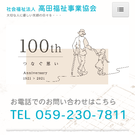
ホーム
法人情報
採用情報
職員の声
養護老人ホーム
特別養護老人ホーム
ショートステイ
ケアハウス
デイサービス
ホームヘルプ