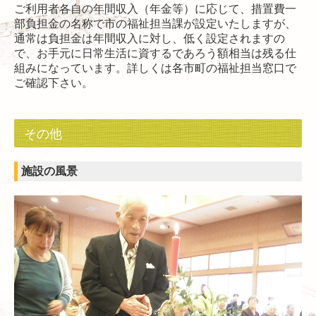
ご利用者各自の年間収入（年金等）に応じて、措置費一
部負担金の名称で市の福祉担当課が設定いたしますが、
通常は負担金は年間収入に対し、低く設定されますの
で、お手元に日常生活に資するであろう額相当は残る仕
組みになっています。詳しくは各市町の福祉担当窓口で
ご確認下さい。
その他
施設の風景