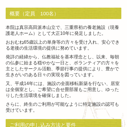
概要（定員 100名）
本院は真宗高田派本山立で、三重県初の養老施設（現養
護老人ホーム）として大正10年に発足しました。
おおむね65歳以上の単身等の方々を受け入れ、安心でき
る老後の生活環境の提供に努めています。
発詳の経緯から、仏教福祉を基本理念とし、以来、毎朝
の仏参に始まる穏やかな一日と、ボランティアの方々を
主としたサークル活動、季節行事の提供により、豊かで
生きがいのある日々の実現を図っています。
又、平成14年には、施設の全面移転新築を行ない、居室
は全個室とし、ご希望に合せ畳部屋もご用意し、ゆった
りした生活環境を確保しました。
さらに、終生のご利用が可能なように特定施設の認可も
受けています。
ご利用の申し込み方法と要件